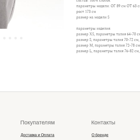
состав: 100% хлопок
параметры модели: ОГ 89 см ОТ 63 с
рост 173 см
размер на модели S
параметры изделия:
размер XS, параметры талия 64-70 см
размер S, параметры талия 70-72 см, 
размер M, параметры талия 72-78 см,
размер L, параметры талия 76-82 см,
Покупателям
Контакты
Доставка и Оплата
О бренде