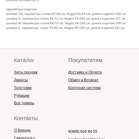
параметры изделия:
размер XS, параметры талия 60-68 см, бедра 84-94 см, длина изделия 106 см
размер S, параметры талия 64-72 см, бедра 90-100 см, длина изделия 107 см
размер M, параметры талия 68-76 см, бедра 94-104 см, длина изделия 108 см
размер L, параметры талия 72-80 см, бедра 98-108 см, длина изделия 111 см
Каталог
Покупателям
Хиты продаж
Доставка и Оплата
Джинсы
Обмен и Возврат
Толстовки
Бонусная система
Рубашки
Все товары
Контакты
О бренде
8(988) 666 84 55
Связаться с