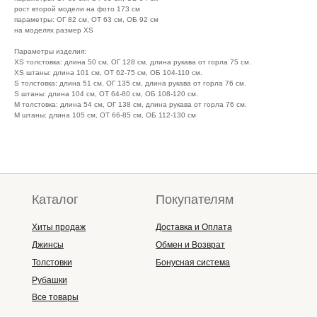
рост второй модели на фото 173 см
параметры: ОГ 82 см, ОТ 63 см, ОБ 92 см
на моделях размер XS
Параметры изделия:
XS толстовка: длина 50 см, ОГ 128 см, длина рукава от горла 75 см.
XS штаны: длина 101 см, ОТ 62-75 см, ОБ 104-110 см.
S толстовка: длина 51 см, ОГ 135 см, длина рукава от горла 76 см.
S штаны: длина 104 см, ОТ 64-80 см, ОБ 108-120 см.
M толстовка: длина 54 см, ОГ 138 см, длина рукава от горла 76 см.
M штаны: длина 105 см, ОТ 66-85 см, ОБ 112-130 см
Каталог
Покупателям
Хиты продаж
Доставка и Оплата
Джинсы
Обмен и Возврат
Толстовки
Бонусная система
Рубашки
Все товары