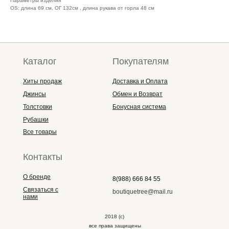
Параметры изделия
ОS: длина 69 см, ОГ 132см , длина рукава от горла 48 см
Каталог
Покупателям
Хиты продаж
Доставка и Оплата
Джинсы
Обмен и Возврат
Толстовки
Бонусная система
Рубашки
Все товары
Контакты
О бренде
8(988) 666 84 55
Связаться с
boutiquetree@mail.ru
нами
2018 (с)
все права защищены