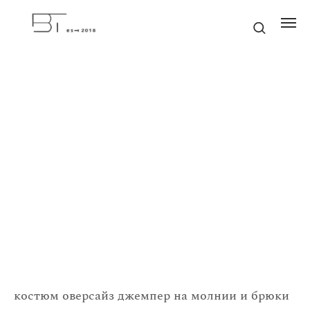
костюм оверсайз джемпер на молнии и брюки