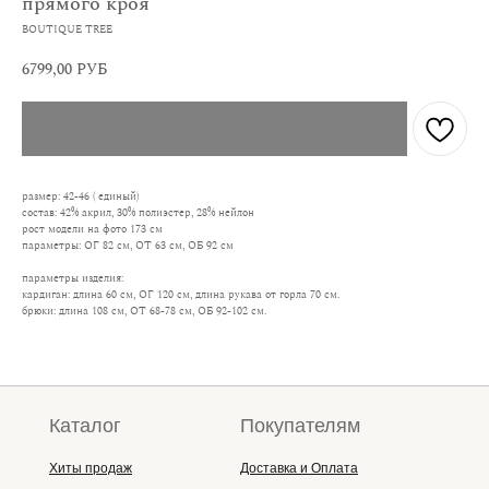
прямого кроя
BOUTIQUE TREE
6799,00
РУБ
размер: 42-46 ( единый)
состав: 42% акрил, 30% полиэстер, 28% нейлон
рост модели на фото 173 см
параметры: ОГ 82 см, ОТ 63 см, ОБ 92 см
параметры изделия:
кардиган: длина 60 см, ОГ 120 см, длина рукава от горла 70 см.
брюки: длина 108 см, ОТ 68-78 см, ОБ 92-102 см.
Каталог
Покупателям
Хиты продаж
Доставка и Оплата