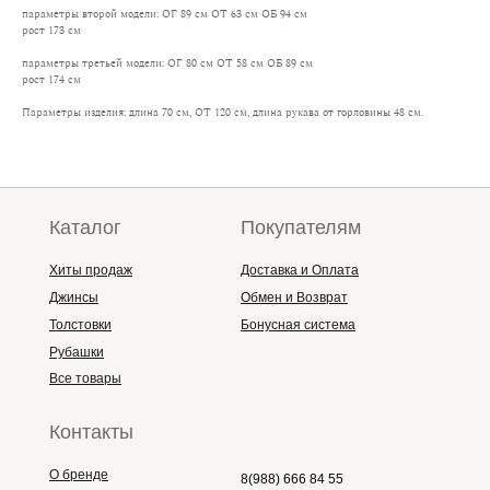
параметры второй модели: ОГ 89 см ОТ 63 см ОБ 94 см
рост 173 см
параметры третьей модели: ОГ 80 см ОТ 58 см ОБ 89 см
рост 174 см
Параметры изделия: длина 70 см, ОТ 120 см, длина рукава от горловины 48 см.
Каталог
Покупателям
Хиты продаж
Доставка и Оплата
Джинсы
Обмен и Возврат
Толстовки
Бонусная система
Рубашки
Все товары
Контакты
О бренде
8(988) 666 84 55