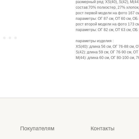
размерный ряд: XS(40), S(42), M(44
состав:70% полиэстер, 27% хлопок
рост первой модели на фото 167 с
параметры: ОГ 87 см, ОТ 60 см, ОБ 
рост второй модели на фото 173 с
параметры: ОГ 82 см, ОТ 63 см, ОБ 
параметры изделия :
XS(40): длина 56 см, ОГ 76-88 см, О
S(42): длина 59 см, ОГ 76-90 см, ОТ
М(44): длина 60 см, ОГ 80-100 см, 7
Покупателям
Контакты