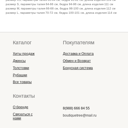
размер S, параметры талия 64-66 см, бедра 94-96 см, длина изделия 111 см
размер M, параметры талия 66-68 см, бедра 98-100 см, длина изделия 112 см
размер L, параметры талия 70-72 см, бедра 100-101 см, длина изделия 114 см
Каталог
Покупателям
Хиты продаж
Доставка и Оплата
Джинсы
Обмен и Возврат
Толстовки
Бонусная система
Рубашки
Все товары
Контакты
О бренде
8(988) 666 84 55
Связаться с
boutiquetree@mail.ru
нами