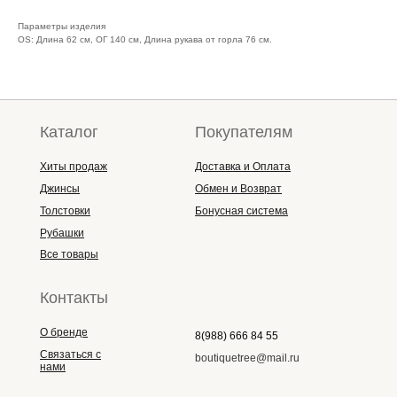
Параметры изделия
OS: Длина 62 см, ОГ 140 см, Длина рукава от горла 76 см.
Каталог
Покупателям
Хиты продаж
Доставка и Оплата
Джинсы
Обмен и Возврат
Толстовки
Бонусная система
Рубашки
Все товары
Контакты
О бренде
8(988) 666 84 55
Связаться с
boutiquetree@mail.ru
нами