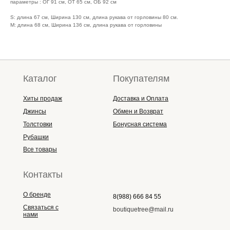
параметры : ОГ 91 см, ОТ 65 см, ОБ 92 см
S: длина 67 см, Ширина 130 см, длина рукава от горловины 80 см.
М: длина 68 см, Ширина 136 см, длина рукава от горловины
Каталог
Покупателям
Хиты продаж
Доставка и Оплата
Джинсы
Обмен и Возврат
Толстовки
Бонусная система
Рубашки
Все товары
Контакты
О бренде
8(988) 666 84 55
Связаться с
boutiquetree@mail.ru
нами