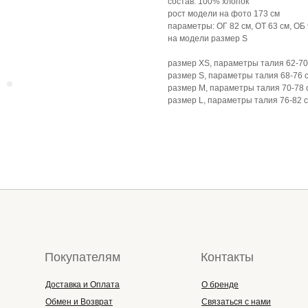
состав: 100% хлопок
рост модели на фото 173 см
параметры: ОГ 82 см, ОТ 63 см, ОБ 
на модели размер S
размер XS, параметры талия 62-70 
размер S, параметры талия 68-76 с
размер М, параметры талия 70-78 с
размер L, параметры талия 76-82 с
Покупателям
Контакты
Доставка и Оплата
О бренде
Обмен и Возврат
Связаться с нами