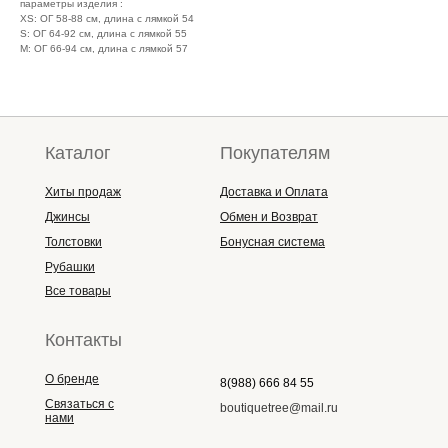
параметры изделия :
XS: ОГ 58-88 см, длина с лямкой 54
S: ОГ 64-92 см, длина с лямкой 55
М: ОГ 66-94 см, длина с лямкой 57
Каталог
Покупателям
Хиты продаж
Доставка и Оплата
Джинсы
Обмен и Возврат
Толстовки
Бонусная система
Рубашки
Все товары
Контакты
О бренде
8(988) 666 84 55
Связаться с
boutiquetree@mail.ru
нами