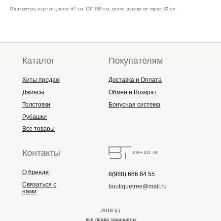
Параметры куртки: длина 67 см, ОГ 130 см, длина рукава от горла 80 см
Каталог
Покупателям
Хиты продаж
Доставка и Оплата
Джинсы
Обмен и Возврат
Толстовки
Бонусная система
Рубашки
Все товары
Контакты
О бренде
8(988) 666 84 55
Связаться с
boutiquetree@mail.ru
нами
2018 (с)
все права защищены