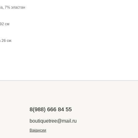
за, 7% эластан
92 см
 26 см.
8(988) 666 84 55
boutiquetree@mail.ru
Вакансии