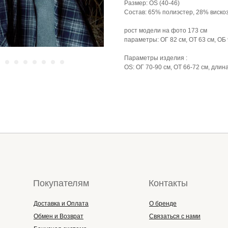
Размер: OS (40-46)
Состав: 65% полиэстер, 28% виско
рост модели на фото 173 см
параметры: ОГ 82 см, ОТ 63 см, ОБ 
Параметры изделия :
OS: ОГ 70-90 см, ОТ 66-72 см, длина
Покупателям
Контакты
Доставка и Оплата
О бренде
Обмен и Возврат
Связаться с нами