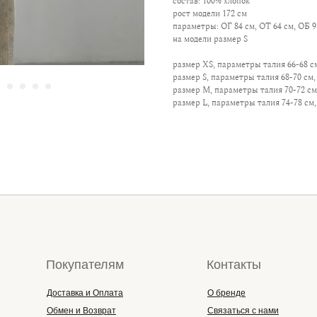
состав: 100% хлопок
рост модели 172 см
параметры: ОГ 84 см, ОТ 64 см, ОБ 9
на модели размер S
размер XS, параметры талия 66-68 см
размер S, параметры талия 68-70 см, 
размер M, параметры талия 70-72 см,
размер L, параметры талия 74-78 см,
Покупателям
Контакты
Доставка и Оплата
О бренде
Обмен и Возврат
Связаться с нами