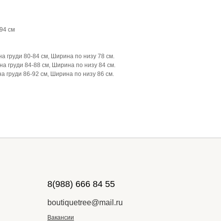
94 см
а груди 80-84 см, Ширина по низу 78 см.
а груди 84-88 см, Ширина по низу 84 см.
а груди 86-92 см, Ширина по низу 86 см.
8(988) 666 84 55
boutiquetree@mail.ru
Вакансии