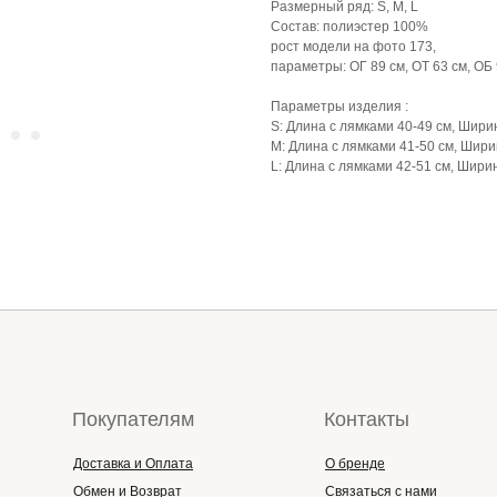
Размерный ряд: S, M, L
Состав: полиэстер 100%
рост модели на фото 173,
параметры: ОГ 89 см, ОТ 63 см, ОБ 
Параметры изделия :
S: Длина с лямками 40-49 см, Ширин
М: Длина с лямками 41-50 см, Ширин
L: Длина с лямками 42-51 см, Ширин
Покупателям
Контакты
Доставка и Оплата
О бренде
Обмен и Возврат
Связаться с нами