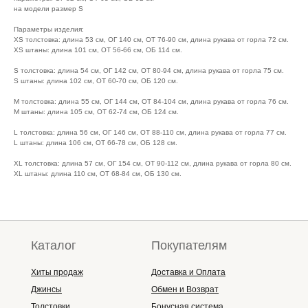
на модели размер S
Параметры изделия:
XS толстовка: длина 53 см, ОГ 140 см, ОТ 76-90 см, длина рукава от горла 72 см.
XS штаны: длина 101 см, ОТ 56-66 см, ОБ 114 см.
S толстовка: длина 54 см, ОГ 142 см, ОТ 80-94 см, длина рукава от горла 75 см.
S штаны: длина 102 см, ОТ 60-70 см, ОБ 120 см.
M толстовка: длина 55 см, ОГ 144 см, ОТ 84-104 см, длина рукава от горла 76 см.
M штаны: длина 105 см, ОТ 62-74 см, ОБ 124 см.
L толстовка: длина 56 см, ОГ 146 см, ОТ 88-110 см, длина рукава от горла 77 см.
L штаны: длина 106 см, ОТ 66-78 см, ОБ 128 см.
XL толстовка: длина 57 см, ОГ 154 см, ОТ 90-112 см, длина рукава от горла 80 см.
XL штаны: длина 110 см, ОТ 68-84 см, ОБ 130 см.
Каталог
Покупателям
Хиты продаж
Доставка и Оплата
Джинсы
Обмен и Возврат
Толстовки
Бонусная система