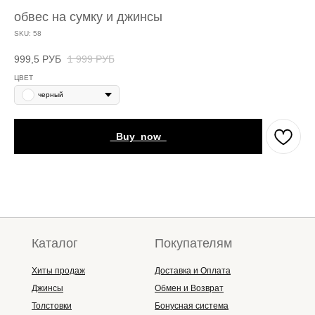
обвес на сумку и джинсы
SKU:
58
999,5
РУБ
1 999
РУБ
ЦВЕТ
черный
_Buy_now_
Каталог
Покупателям
Хиты продаж
Доставка и Оплата
Джинсы
Обмен и Возврат
Толстовки
Бонусная система