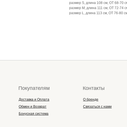
размер S, длина 108 см, ОТ 68-70 с
размер M, длина 111 см, ОТ 72-74 с
размер L, длина 113 см, ОТ 76-80 с
Покупателям
Контакты
Доставка и Оплата
О бренде
Обмен и Возврат
Связаться с нами
Бонусная система