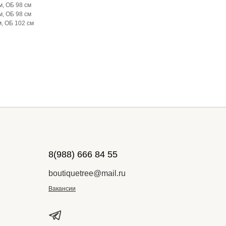
м, ОБ 98 см
м, ОБ 98 см
м, ОБ 102 см
8(988) 666 84 55
boutiquetree@mail.ru
Вакансии