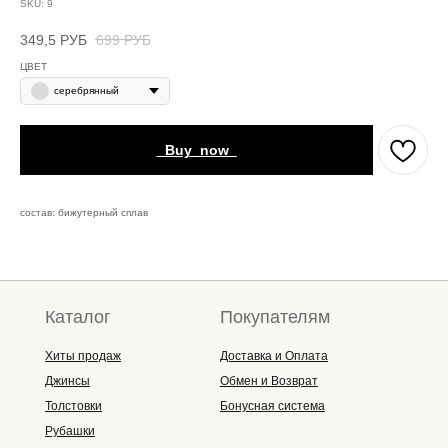
SKU:
9
349,5
РУБ
699
РУБ
ЦВЕТ
серебрянный
_Buy_now_
состав: бижутерный сплав
Каталог
Покупателям
Хиты продаж
Доставка и Оплата
Джинсы
Обмен и Возврат
Толстовки
Бонусная система
Рубашки