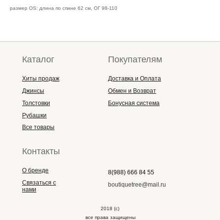
размер ОS: длина по спине 62 см, ОГ 98-110
Каталог
Покупателям
Хиты продаж
Доставка и Оплата
Джинсы
Обмен и Возврат
Толстовки
Бонусная система
Рубашки
Все товары
Контакты
О бренде
8(988) 666 84 55
Связаться с
boutiquetree@mail.ru
нами
2018 (с)
все права защищены