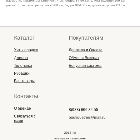
размер М, параметры талия 68-74 см, бедра 84-96 см, длина изделия 109 см
размер L, параметры талия 70-80 см, бедра 88-100 см, длина изделия 111 см
Каталог
Покупателям
Хиты продаж
Доставка и Оплата
Джинсы
Обмен и Возврат
Толстовки
Бонусная система
Рубашки
Все товары
Контакты
О бренде
8(988) 666 84 55
Связаться с
boutiquetree@mail.ru
нами
2018 (с)
все права защищены