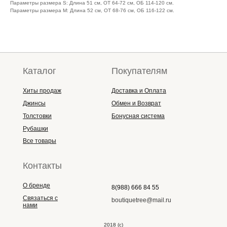
Параметры размера S: Длина 51 см, ОТ 64-72 см, ОБ 114-120 см.
Параметры размера M: Длина 52 см, ОТ 68-76 см, ОБ 116-122 см.
Каталог
Покупателям
Хиты продаж
Доставка и Оплата
Джинсы
Обмен и Возврат
Толстовки
Бонусная система
Рубашки
Все товары
Контакты
О бренде
8(988) 666 84 55
Связаться с
boutiquetree@mail.ru
нами
2018 (с)