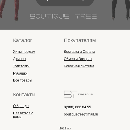
Каталог
Покупателям
Хиты продаж
Доставка и Оплата
Джинсы
Обмен и Возврат
Толстовки
Бонусная система
Рубашки
Все товары
Контакты
О бренде
8(988) 666 84 55
Связаться с
boutiquetree@mail.ru
нами
2018 (с)