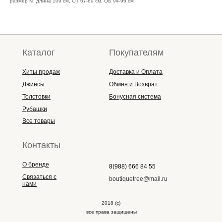
размер M, длина 109 см, ОТ 67-69 см, ОБ 94-96 см
Каталог
Покупателям
Хиты продаж
Доставка и Оплата
Джинсы
Обмен и Возврат
Толстовки
Бонусная система
Рубашки
Все товары
Контакты
О бренде
8(988) 666 84 55
Связаться с
boutiquetree@mail.ru
нами
2018 (с)
все права защищены