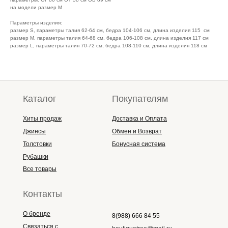
на модели размер М
Параметры изделия:
размер S, параметры талия 62-64 см, бедра 104-106 см, длина изделия 115 см
размер M, параметры талия 64-68 см, бедра 106-108 см, длина изделия 117 см
размер L, параметры талия 70-72 см, бедра 108-110 см, длина изделия 118 см
Каталог
Покупателям
Хиты продаж
Доставка и Оплата
Джинсы
Обмен и Возврат
Толстовки
Бонусная система
Рубашки
Все товары
Контакты
О бренде
8(988) 666 84 55
Связаться с