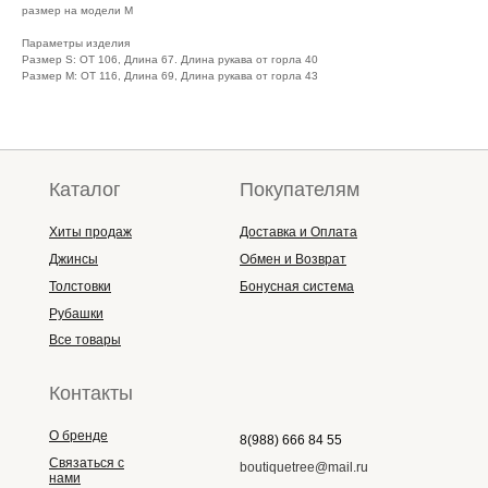
размер на модели M
Параметры изделия
Размер S: ОТ 106, Длина 67. Длина рукава от горла 40
Размер M: ОТ 116, Длина 69, Длина рукава от горла 43
Каталог
Покупателям
Хиты продаж
Доставка и Оплата
Джинсы
Обмен и Возврат
Толстовки
Бонусная система
Рубашки
Все товары
Контакты
О бренде
8(988) 666 84 55
Связаться с
boutiquetree@mail.ru
нами