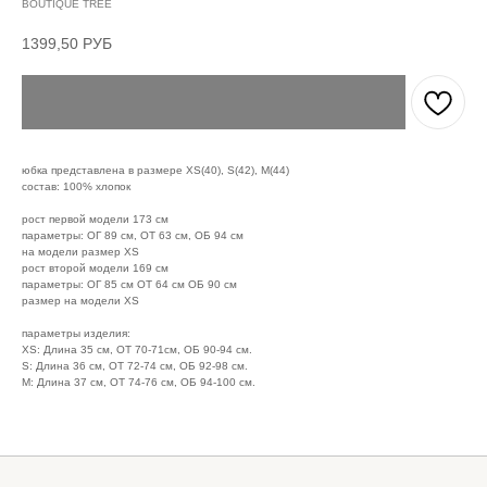
BOUTIQUE TREE
1399,50
РУБ
юбка представлена в размере XS(40), S(42), M(44)
состав: 100% хлопок
рост первой модели 173 см
параметры: ОГ 89 см, ОТ 63 см, ОБ 94 см
на модели размер ХS
рост второй модели 169 см
параметры: ОГ 85 см ОТ 64 см ОБ 90 см
размер на модели XS
параметры изделия:
XS: Длина 35 см, ОТ 70-71см, ОБ 90-94 см.
S: Длина 36 см, ОТ 72-74 см, ОБ 92-98 см.
M: Длина 37 см, ОТ 74-76 см, ОБ 94-100 см.