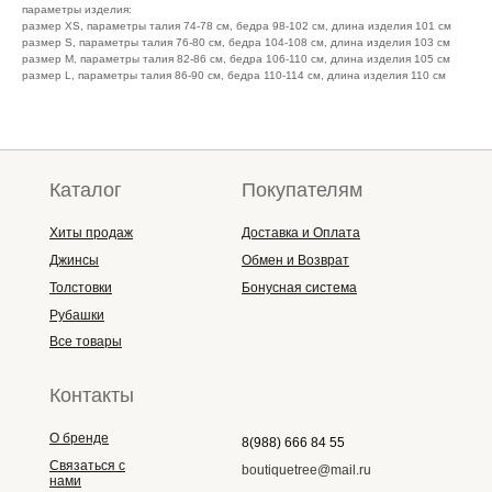
параметры изделия:
размер XS, параметры талия 74-78 см, бедра 98-102 см, длина изделия 101 см
размер S, параметры талия 76-80 см, бедра 104-108 см, длина изделия 103 см
размер M, параметры талия 82-86 см, бедра 106-110 см, длина изделия 105 см
размер L, параметры талия 86-90 см, бедра 110-114 см, длина изделия 110 см
Каталог
Покупателям
Хиты продаж
Доставка и Оплата
Джинсы
Обмен и Возврат
Толстовки
Бонусная система
Рубашки
Все товары
Контакты
О бренде
8(988) 666 84 55
Связаться с
boutiquetree@mail.ru
нами