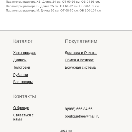
Параметры размера XS: Длина 24 см, ОТ 60-66 см, ОБ 94-98 см.
Параметры размера S: Длина 25 см, ОТ 66-72 см, ОБ 98-102 см.
Параметры размера M: Длина 26 см, ОТ 68-76 см, ОБ 100-104 см.
Каталог
Покупателям
Хиты продаж
Доставка и Оплата
Джинсы
Обмен и Возврат
Толстовки
Бонусная система
Рубашки
Все товары
Контакты
О бренде
8(988) 666 84 55
Связаться с
boutiquetree@mail.ru
нами
2018 (с)