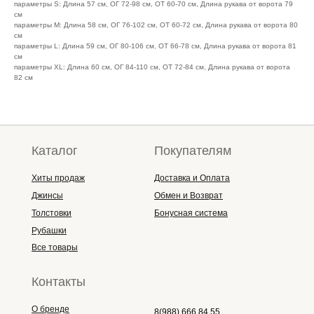
параметры S: Длина 57 см, ОГ 72-98 см, ОТ 60-70 см, Длина рукава от ворота 79
см
параметры M: Длина 58 см, ОГ 76-102 см, ОТ 60-72 см, Длина рукава от ворота 80
см
параметры L: Длина 59 см, ОГ 80-106 см, ОТ 66-78 см, Длина рукава от ворота 81
см
параметры XL: Длина 60 см, ОГ 84-110 см, ОТ 72-84 см, Длина рукава от ворота
82 см
Каталог
Покупателям
Хиты продаж
Доставка и Оплата
Джинсы
Обмен и Возврат
Толстовки
Бонусная система
Рубашки
Все товары
Контакты
О бренде
8(988) 666 84 55