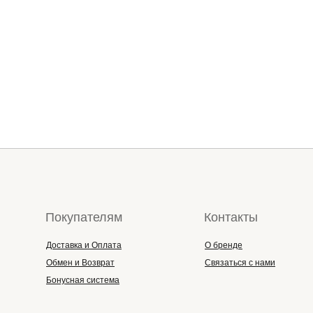
Покупателям
Контакты
Доставка и Оплата
О бренде
Обмен и Возврат
Связаться с нами
Бонусная система