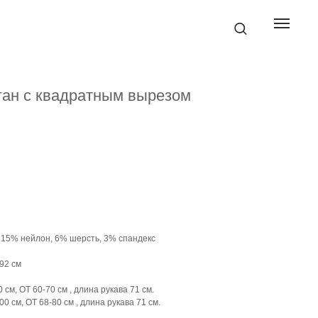
ган с квадратным вырезом
, 15% нейлон, 6% шерсть, 3% спандекс
92 см
 см, ОТ 60-70 см , длина рукава 71 см.
0 см, ОТ 68-80 см , длина рукава 71 см.