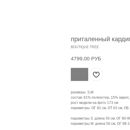
приталенный карди
BOUTIQUE TREE
4799,00
РУБ
размеры: S,M
состав: 61% полиэстер, 15% акрил
рост модели на фото 173 см
параметры: ОГ 82 см, ОТ 63 см, ОБ 
параметры S: длина 50 см, ОГ 80-90
параметры М: длина 50 см, ОГ 88-10