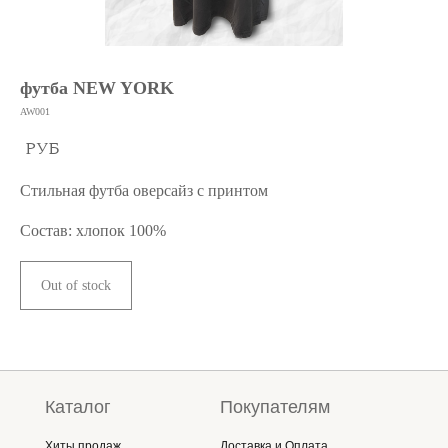
футба NEW YORK
AW001
РУБ
Стильная футба оверсайз с принтом
Состав: хлопок 100%
Out of stock
Каталог
Покупателям
Хиты продаж
Доставка и Оплата