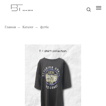
Главная
→
Каталог
→
футба